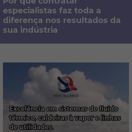
Por que contratar
especialistas faz toda a
diferença nos resultados da
sua indústria