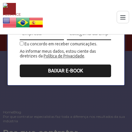
Eu concordo em receber comunicações.
Ao informar meus dados, estou ciente das
diretrizes da
Política de Privacidade
.
BAIXAR E-BOOK
Home
Blog
Por que contratar especialistas faz toda a diferença nos resultados da sua
indústria