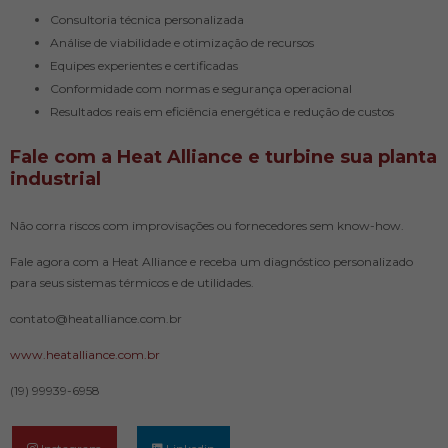
Consultoria técnica personalizada
Análise de viabilidade e otimização de recursos
Equipes experientes e certificadas
Conformidade com normas e segurança operacional
Resultados reais em eficiência energética e redução de custos
Fale com a Heat Alliance e turbine sua planta
industrial
Não corra riscos com improvisações ou fornecedores sem know-how.
Fale agora com a Heat Alliance e receba um diagnóstico personalizado
para seus sistemas térmicos e de utilidades.
contato@heatalliance.com.br
www.heatalliance.com.br
(19) 99939-6958