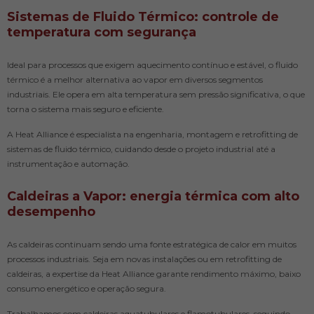
Sistemas de Fluido Térmico: controle de
temperatura com segurança
Ideal para processos que exigem aquecimento contínuo e estável, o fluido
térmico é a melhor alternativa ao vapor em diversos segmentos
industriais. Ele opera em alta temperatura sem pressão significativa, o que
torna o sistema mais seguro e eficiente.
A Heat Alliance é especialista na engenharia, montagem e retrofitting de
sistemas de fluido térmico, cuidando desde o projeto industrial até a
instrumentação e automação.
Caldeiras a Vapor: energia térmica com alto
desempenho
As caldeiras continuam sendo uma fonte estratégica de calor em muitos
processos industriais. Seja em novas instalações ou em retrofitting de
caldeiras, a expertise da Heat Alliance garante rendimento máximo, baixo
consumo energético e operação segura.
Trabalhamos com caldeiras aquatubulares e flamotubulares, seguindo