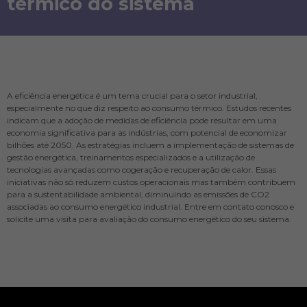
térmico do sistema
A eficiência energética é um tema crucial para o setor industrial,
especialmente no que diz respeito ao consumo térmico. Estudos recentes
indicam que a adoção de medidas de eficiência pode resultar em uma
economia significativa para as indústrias, com potencial de economizar
bilhões até 2050. As estratégias incluem a implementação de sistemas de
gestão energética, treinamentos especializados e a utilização de
tecnologias avançadas como cogeração e recuperação de calor. Essas
iniciativas não só reduzem custos operacionais mas também contribuem
para a sustentabilidade ambiental, diminuindo as emissões de CO2
associadas ao consumo energético industrial. Entre em contato conosco e
solicite uma visita para avaliação do consumo energético do seu sistema.