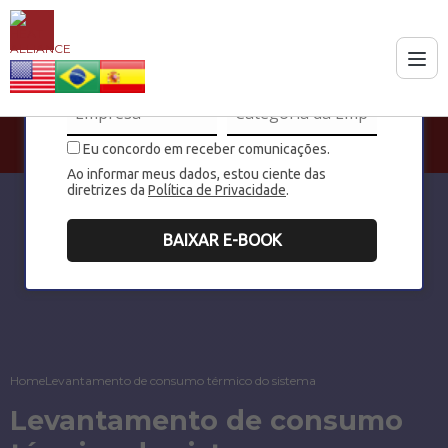
Eu concordo em receber comunicações.
Ao informar meus dados, estou ciente das
diretrizes da
Política de Privacidade
.
BAIXAR E-BOOK
Home
Levantamento de consumo térmico do sistema
Levantamento de consumo