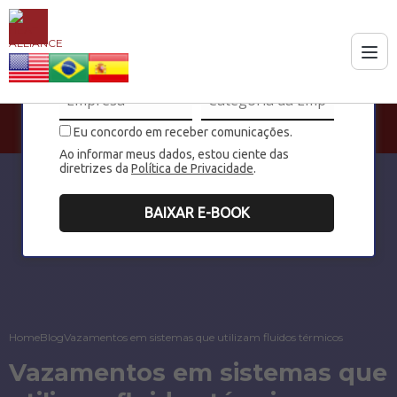
Eu concordo em receber comunicações.
Ao informar meus dados, estou ciente das
diretrizes da
Política de Privacidade
.
BAIXAR E-BOOK
Home
Blog
Vazamentos em sistemas que utilizam fluidos térmicos
Vazamentos em sistemas que