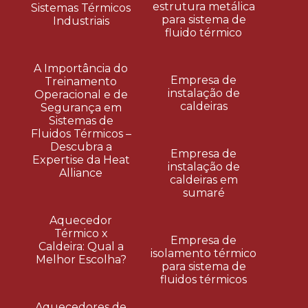
estrutura metálica
Sistemas Térmicos
para sistema de
Industriais
fluido térmico
A Importância do
Empresa de
Treinamento
instalação de
Operacional e de
caldeiras
Segurança em
Sistemas de
Fluidos Térmicos –
Descubra a
Empresa de
Expertise da Heat
instalação de
Alliance
caldeiras em
sumaré
Aquecedor
Térmico x
Empresa de
Caldeira: Qual a
isolamento térmico
Melhor Escolha?
para sistema de
fluidos térmicos
Aquecedores de