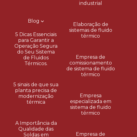
industrial
Blog
Elaboração de
sistemas de fluido
5 Dicas Essenciais
térmico
para Garantir a
Operação Segura
do Seu Sistema
Empresa de
de Fluidos
comissionamento
Térmicos.
de sistema de fluido
térmico
5 sinais de que sua
planta precisa de
Empresa
modernização
especializada em
térmica
sistema de fluido
térmico
A Importância da
Qualidade das
Empresa de
Soldas em