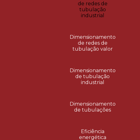
de redes de
tubulação
industrial
Dimensionamento
de redes de
tubulação valor
Dimensionamento
de tubulação
industrial
Dimensionamento
de tubulações
Eficiência
energética