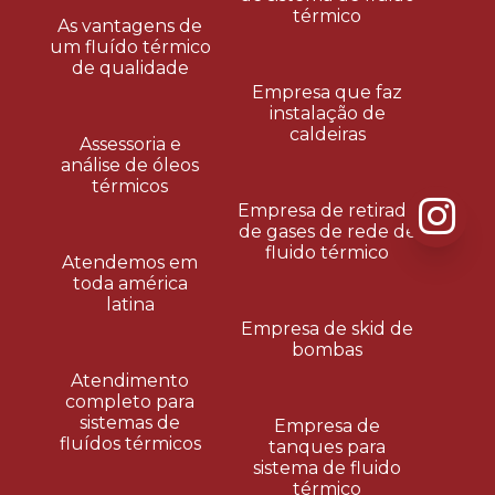
térmico
As vantagens de
um fluído térmico
de qualidade
Empresa que faz
instalação de
caldeiras
Assessoria e
análise de óleos
térmicos
Empresa de retirada
de gases de rede de
fluido térmico
Atendemos em
toda américa
latina
Empresa de skid de
bombas
Atendimento
completo para
sistemas de
Empresa de
fluídos térmicos
tanques para
sistema de fluido
térmico