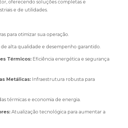
etor, oferecendo soluções completas e
riais e de utilidades.
as para otimizar sua operação.
de alta qualidade e desempenho garantido.
res Térmicos:
Eficiência energética e segurança
as Metálicas:
Infraestrutura robusta para
s térmicas e economia de energia.
ores:
Atualização tecnológica para aumentar a