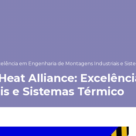
xcelência em Engenharia de Montagens Industriais e Sis
 Heat Alliance: Excelên
is e Sistemas Térmico