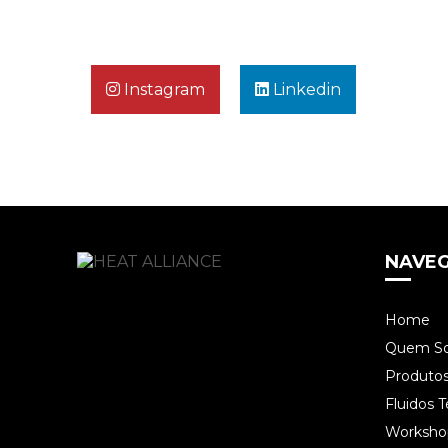
Instagram
Linkedin
NAVE
Home
Quem S
Produto
Fluidos 
Worksho