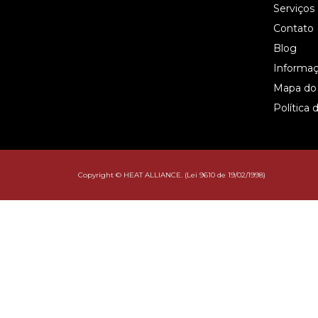
Serviços
Contato
Blog
Informa
Mapa do 
Política 
Copyright © HEAT ALLIANCE. (Lei 9610 de 19/02/1998)