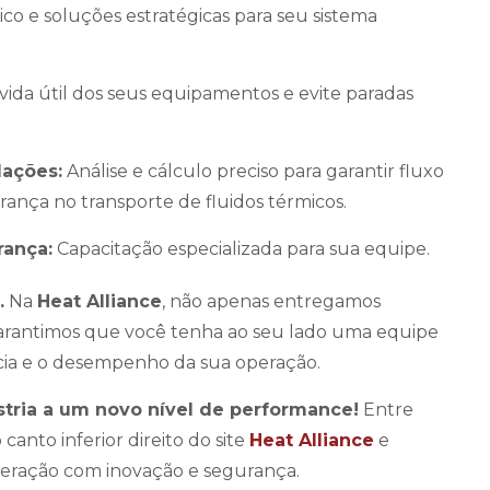
co e soluções estratégicas para seu sistema
ida útil dos seus equipamentos e evite paradas
lações:
Análise e cálculo preciso para garantir fluxo
rança no transporte de fluidos térmicos.
rança:
Capacitação especializada para sua equipe.
.
Na
Heat Alliance
, não apenas entregamos
 garantimos que você tenha ao seu lado uma equipe
ncia e o desempenho da sua operação.
stria a um novo nível de performance!
Entre
anto inferior direito do site
Heat Alliance
e
eração com inovação e segurança.