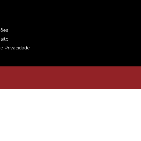
ções
site
de Privacidade