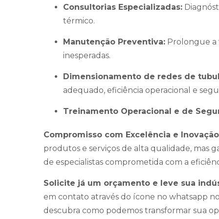
Consultorias Especializadas:
Diagnósti
térmico.
Manutenção Preventiva:
Prolongue a v
inesperadas.
Dimensionamento de redes de tubu
adequado, eficiência operacional e segu
Treinamento Operacional e de Segu
Compromisso com Excelência e Inovação
produtos e serviços de alta qualidade, mas
de especialistas comprometida com a eficiê
Solicite já um orçamento e leve sua indú
em contato através do ícone no whatsapp no c
descubra como podemos transformar sua op