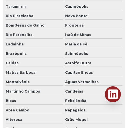
Tarumirim
Capinópolis
Rio Piracicaba
Nova Ponte
Bom Jesus do Galho
Fronteira
Rio Paranaíba
Itaú de Minas
Ladainha
Maria da Fé
Brazópolis
Sabinópolis
Caldas
Astolfo Dutra
Matias Barbosa
Capitão Enéas
Montalvânia
Águas Vermelhas
Martinho Campos
Candeias
Bicas
Felixlândia
Abre Campo
Papagaios
Alterosa
Grão Mogol