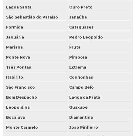
óleo térmico petrobras
Lagoa Santa
Ouro Preto
São Sebastião do Paraíso
Janaúba
óleo térmico preço
Formiga
Cataguases
óleo térmico shell
Januária
Pedro Leopoldo
óleo térmico para transferência de calor
Mariana
Frutal
óleo térmico para usina de asfalto
Ponte Nova
Pirapora
Três Pontas
Extrema
óleo para transferência de calor
Itabirito
Congonhas
Otimização de processos industriais
São Francisco
Campo Belo
Otimização de processos térmicos
Bom Despacho
Lagoa da Prata
Painel elétrico para sistema de fluido térmico
Leopoldina
Guaxupé
Bocaiuva
Diamantina
Projeto de dimensionamento de redes de tubulação
Monte Carmelo
João Pinheiro
Projeto de dimensionamento de redes de tubulação