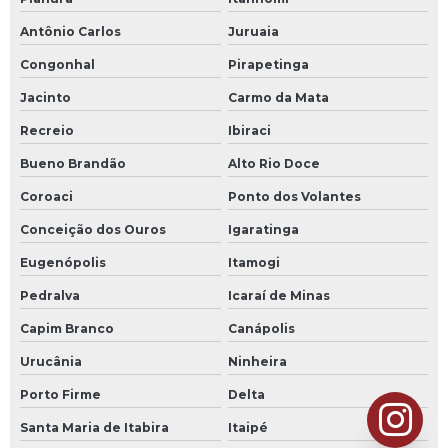
Antônio Carlos
Juruaia
Congonhal
Pirapetinga
Jacinto
Carmo da Mata
Recreio
Ibiraci
Bueno Brandão
Alto Rio Doce
Coroaci
Ponto dos Volantes
Conceição dos Ouros
Igaratinga
Eugenópolis
Itamogi
Pedralva
Icaraí de Minas
Capim Branco
Canápolis
Urucânia
Ninheira
Porto Firme
Delta
Santa Maria de Itabira
Itaipé