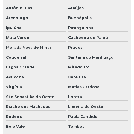
Antônio Dias
Araújos
Arceburgo
Buenópolis
Ipuiúna
Piranguinho
Mata Verde
Cachoeira de Pajeú
Morada Nova de Minas
Prados
Coqueiral
Santana do Manhuaçu
Lagoa Grande
Miradouro
Açucena
Caputira
Virgínia
Matias Cardoso
São Sebastião do Oeste
Lontra
Riacho dos Machados
Limeira do Oeste
Rodeiro
Paula Cândido
Belo Vale
Tombos