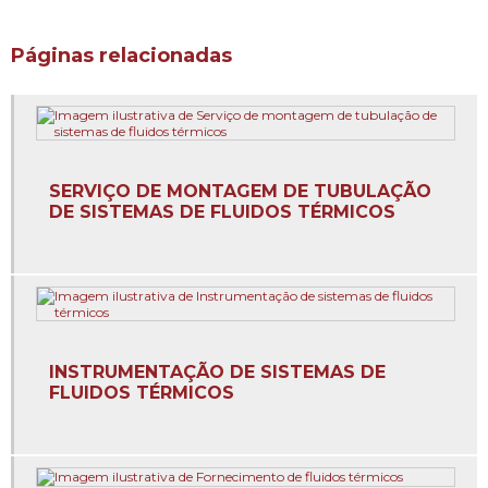
Dimensionamento de redes de tubulação industrial
Páginas relacionadas
Dimensionamento de redes de tubulação valor
Dimensionamento de tubulação industrial
Dimensionamento de tubulações
SERVIÇO DE MONTAGEM DE TUBULAÇÃO
DE SISTEMAS DE FLUIDOS TÉRMICOS
Eficiência energética industrial
Elaboração de sistemas de fluido térmico
Empresa de comissionamento de sistema de fluido
térmico
INSTRUMENTAÇÃO DE SISTEMAS DE
Empresa especializada em sistema de fluido térmico
FLUIDOS TÉRMICOS
Empresa de estrutura metálica para sistema de fluido
térmico