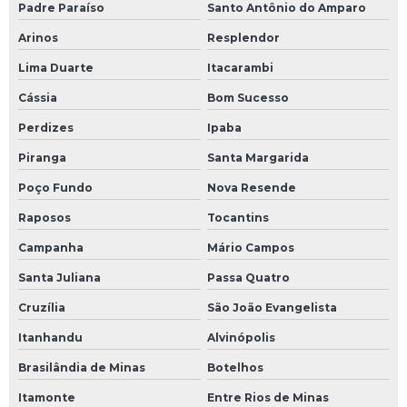
Padre Paraíso
Santo Antônio do Amparo
Arinos
Resplendor
Lima Duarte
Itacarambi
Cássia
Bom Sucesso
Perdizes
Ipaba
Piranga
Santa Margarida
Poço Fundo
Nova Resende
Raposos
Tocantins
Campanha
Mário Campos
Santa Juliana
Passa Quatro
Cruzília
São João Evangelista
Itanhandu
Alvinópolis
Brasilândia de Minas
Botelhos
Itamonte
Entre Rios de Minas