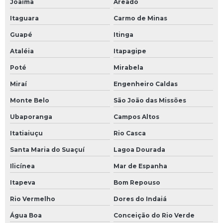
Joaíma
Areado
Itaguara
Carmo de Minas
Guapé
Itinga
Ataléia
Itapagipe
Poté
Mirabela
Miraí
Engenheiro Caldas
Monte Belo
São João das Missões
Ubaporanga
Campos Altos
Itatiaiuçu
Rio Casca
Santa Maria do Suaçuí
Lagoa Dourada
Ilicínea
Mar de Espanha
Itapeva
Bom Repouso
Rio Vermelho
Dores do Indaiá
Água Boa
Conceição do Rio Verde