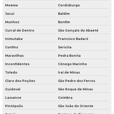
Moema
Cordisburgo
Jacuí
Baldim
Munhoz
Bonfim
Curral de Dentro
São Gonçalo do Abaeté
Inimutaba
Francisco Badaró
Confins
Sericita
Maravilhas
Pedra Bonita
Inconfidentes
Cônego Marinho
Toledo
Iraí de Minas
Claro dos Poções
São Pedro dos Ferros
Guidoval
São Roque de Minas
Lassance
Coimbra
Pintópolis
São João do Oriente