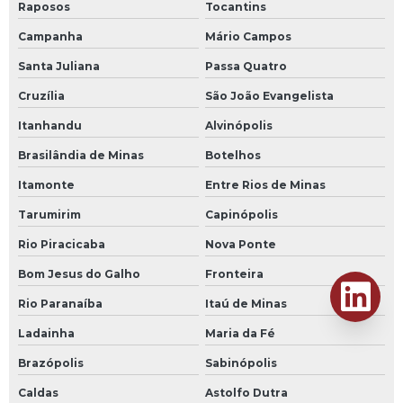
Raposos
Tocantins
Campanha
Mário Campos
Santa Juliana
Passa Quatro
Cruzília
São João Evangelista
Itanhandu
Alvinópolis
Brasilândia de Minas
Botelhos
Itamonte
Entre Rios de Minas
Tarumirim
Capinópolis
Rio Piracicaba
Nova Ponte
Bom Jesus do Galho
Fronteira
Rio Paranaíba
Itaú de Minas
Ladainha
Maria da Fé
Brazópolis
Sabinópolis
Caldas
Astolfo Dutra