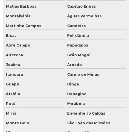
Matias Barbosa
Capitão Enéas
Montalvânia
Águas Vermelhas
Martinho Campos
Candeias
Bicas
Felixlândia
Abre Campo
Papagaios
Alterosa
Grão Mogol
Joaíma
Areado
Itaguara
Carmo de Minas
Guapé
Itinga
Ataléia
Itapagipe
Poté
Mirabela
Miraí
Engenheiro Caldas
Monte Belo
São João das Missões