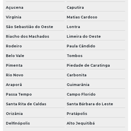
Açucena
Caputira
Virgínia
Matias Cardoso
São Sebastião do Oeste
Lontra
Riacho dos Machados
Limeira do Oeste
Rodeiro
Paula Cândido
Belo Vale
Tombos
Pimenta
Piedade de Caratinga
Rio Novo
Carbonita
Araporã
Guimarânia
Passa Tempo
Campo Florido
Santa Rita de Caldas
Santa Bárbara do Leste
Orizânia
Pratápolis
Delfinópolis
Alto Jequitibá