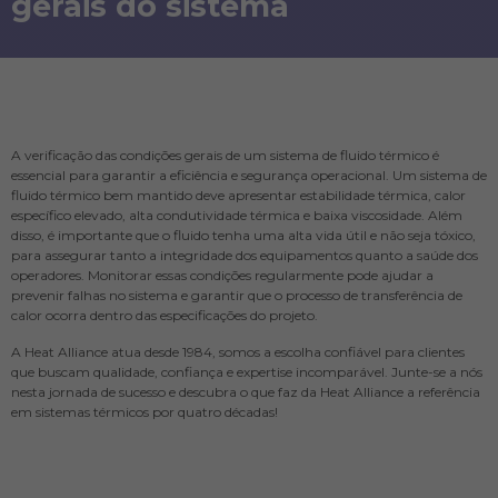
gerais do sistema
A verificação das condições gerais de um sistema de fluido térmico é
essencial para garantir a eficiência e segurança operacional. Um sistema de
fluido térmico bem mantido deve apresentar estabilidade térmica, calor
específico elevado, alta condutividade térmica e baixa viscosidade. Além
disso, é importante que o fluido tenha uma alta vida útil e não seja tóxico,
para assegurar tanto a integridade dos equipamentos quanto a saúde dos
operadores. Monitorar essas condições regularmente pode ajudar a
prevenir falhas no sistema e garantir que o processo de transferência de
calor ocorra dentro das especificações do projeto.
A Heat Alliance atua desde 1984, somos a escolha confiável para clientes
que buscam qualidade, confiança e expertise incomparável. Junte-se a nós
nesta jornada de sucesso e descubra o que faz da Heat Alliance a referência
em sistemas térmicos por quatro décadas!