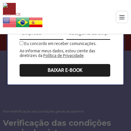
Eu concordo em receber comunicações.
Ao informar meus dados, estou ciente das
diretrizes da
Política de Privacidade
.
BAIXAR E-BOOK
Home
Verificação das condições gerais do sistema
Verificação das condições