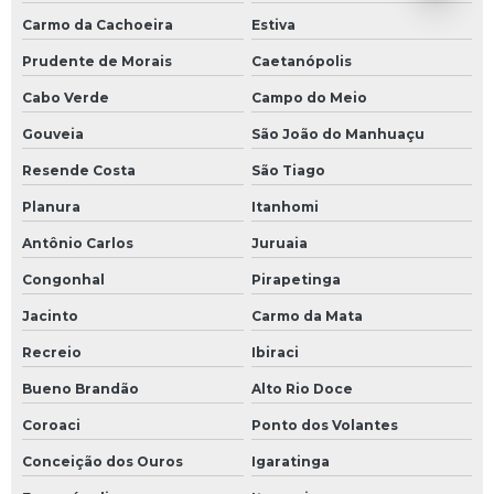
Carmo da Cachoeira
Estiva
Prudente de Morais
Caetanópolis
Cabo Verde
Campo do Meio
Gouveia
São João do Manhuaçu
Resende Costa
São Tiago
Planura
Itanhomi
Antônio Carlos
Juruaia
Congonhal
Pirapetinga
Jacinto
Carmo da Mata
Recreio
Ibiraci
Bueno Brandão
Alto Rio Doce
Coroaci
Ponto dos Volantes
Conceição dos Ouros
Igaratinga