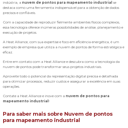
indústria, a
nuvem de pontos para mapeamento industrial
se
destaca como uma ferramenta indispensável para a obtenção de dados
precisos e confiáveis.
Com a capacidade de reproduzir fielmente ambientes físicos complexos,
essa tecnologia oferece inúmeras possibilidades de análise, planejamento e
execução de projetos.
A Heat Alliance, com sua expertise e foco em eficiência energética, é um
exemplo de empresa que utiliza a nuvem de pontos de forma estratégica e
eficaz.
Entre em contato com a Heat Alliance e descubra como a tecnologia da
nuvem de pontos pode transformar seus projetos industriais.
Aproveite todo o potencial da representação digital precisa e detalhada
para otimizar processos, reduzir custos e assegurar a excelência em suas
operações.
Contate a Heat Alliance e inove com a
nuvem de pontos para
mapeamento industrial
!
Para saber mais sobre Nuvem de pontos
para mapeamento industrial