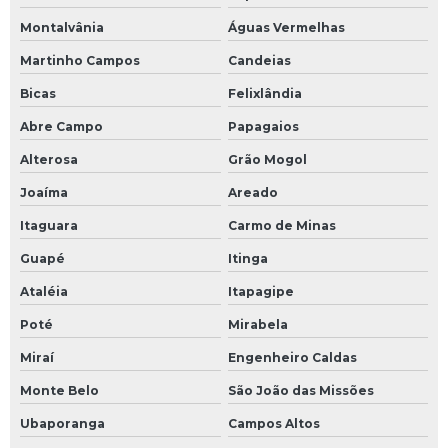
Montalvânia
Águas Vermelhas
Martinho Campos
Candeias
Bicas
Felixlândia
Abre Campo
Papagaios
Alterosa
Grão Mogol
Joaíma
Areado
Itaguara
Carmo de Minas
Guapé
Itinga
Ataléia
Itapagipe
Poté
Mirabela
Miraí
Engenheiro Caldas
Monte Belo
São João das Missões
Ubaporanga
Campos Altos