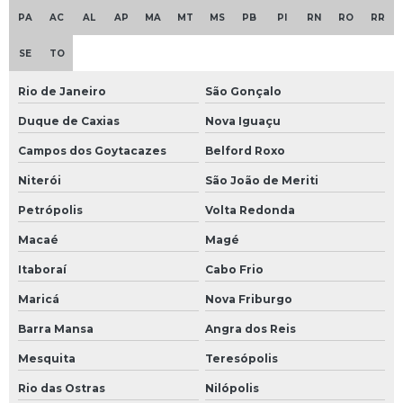
PA
AC
AL
AP
MA
MT
MS
PB
PI
RN
RO
RR
Empresa de projeto de dimensionamento de redes de
tubulação
SE
TO
Empresa de projeto de sistema de fluido térmico
Rio de Janeiro
São Gonçalo
Empresa que faz instalação de caldeiras
Duque de Caxias
Nova Iguaçu
Empresa de retirada de gases de rede de fluido térmico
Campos dos Goytacazes
Belford Roxo
Niterói
São João de Meriti
Empresa de skid de bombas
Petrópolis
Volta Redonda
Empresa de tanques para sistema de fluido térmico
Macaé
Magé
Empresa de treinamento em sistema de fluido térmico
Itaboraí
Cabo Frio
Empresas de transferência de calor
Maricá
Nova Friburgo
Barra Mansa
Angra dos Reis
Enchimento de sistema de fluido térmico
Mesquita
Teresópolis
Engenharia de montagem industrial
Rio das Ostras
Nilópolis