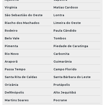
Virgínia
Matias Cardoso
São Sebastião do Oeste
Lontra
Riacho dos Machados
Limeira do Oeste
Rodeiro
Paula Cândido
Belo Vale
Tombos
Pimenta
Piedade de Caratinga
Rio Novo
Carbonita
Araporã
Guimarânia
Passa Tempo
Campo Florido
Santa Rita de Caldas
Santa Bárbara do Leste
Orizânia
Pratápolis
Delfinópolis
Alto Jequitibá
Martins Soares
Pocrane