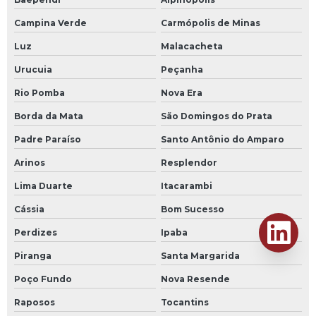
Campina Verde
Carmópolis de Minas
Luz
Malacacheta
Urucuia
Peçanha
Rio Pomba
Nova Era
Borda da Mata
São Domingos do Prata
Padre Paraíso
Santo Antônio do Amparo
Arinos
Resplendor
Lima Duarte
Itacarambi
Cássia
Bom Sucesso
Perdizes
Ipaba
Piranga
Santa Margarida
Poço Fundo
Nova Resende
Raposos
Tocantins