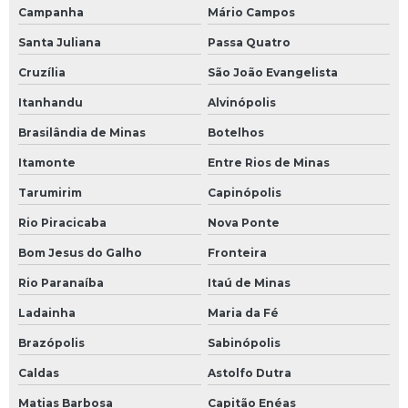
Campanha
Mário Campos
Santa Juliana
Passa Quatro
Cruzília
São João Evangelista
Itanhandu
Alvinópolis
Brasilândia de Minas
Botelhos
Itamonte
Entre Rios de Minas
Tarumirim
Capinópolis
Rio Piracicaba
Nova Ponte
Bom Jesus do Galho
Fronteira
Rio Paranaíba
Itaú de Minas
Ladainha
Maria da Fé
Brazópolis
Sabinópolis
Caldas
Astolfo Dutra
Matias Barbosa
Capitão Enéas