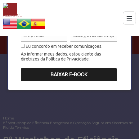
Eu concordo em receber comunicações.
Ao informar meus dados, estou ciente das
diretrizes da
Política de Privacidade
.
BAIXAR E-BOOK
Home
8º Workshop de Eficiência Energética e Operação Segura em Sistemas de
Fluido Térmico