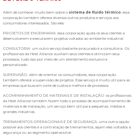
Além de conhecer muito bem sobre o
sistema de fluido térmico
, essa
corporação também oferece diversos outros produtos e serviços aos
consumidores interessados. São eles:
PROJETOS DE ENGENHARIA: essa corporação ajuda os seus clientes a
desenvolverem e executarem projetos voltados ao ambiente industrial.
CONSULTORIA: um outro serviço bastante procurado é a consultoria. Os
profissionais da Heat Alliance auxiliam seus clientes e otimizam seus
processos, tudo isso por meio de um atendimento exclusivo e
personalizado.
SUPERVISÃO: além de orientar os consumidores, essa corporação
também oferece a supervisão de projetos. Esse serviço é muito útil para as
empresas que buscam corte de custos e melhora de processos.
ACOMPANHAMENTO DE MATERIAIS E DE INSTALAÇÃO: os profissionais
da Heat Alliance também fazem todo o processo de acompanhamento de
materiais e de instalação, um serviço bem útil para pequenas, médias e
grandes indústrias.
TREINAMENTOS OPERACIONAIS E DE SEGURANÇA: uma outra opção
possível aos clientes é a contratação de treinamentos, sejam eles voltados à
segurança ou ao segmento operacional.