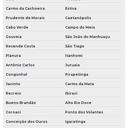
Carmo da Cachoeira
Estiva
Prudente de Morais
Caetanópolis
Cabo Verde
Campo do Meio
Gouveia
São João do Manhuaçu
Resende Costa
São Tiago
Planura
Itanhomi
Antônio Carlos
Juruaia
Congonhal
Pirapetinga
Jacinto
Carmo da Mata
Recreio
Ibiraci
Bueno Brandão
Alto Rio Doce
Coroaci
Ponto dos Volantes
Conceição dos Ouros
Igaratinga