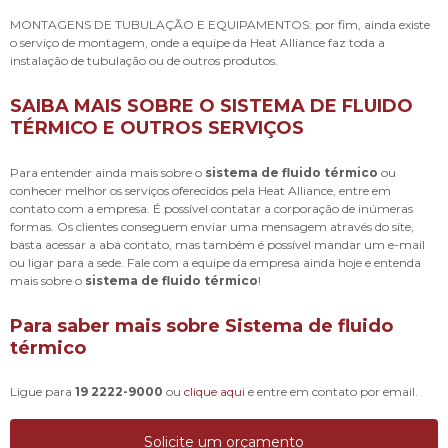
MONTAGENS DE TUBULAÇÃO E EQUIPAMENTOS: por fim, ainda existe
o serviço de montagem, onde a equipe da Heat Alliance faz toda a
instalação de tubulação ou de outros produtos.
SAIBA MAIS SOBRE O SISTEMA DE FLUIDO
TÉRMICO E OUTROS SERVIÇOS
Para entender ainda mais sobre o
sistema de fluido térmico
ou
conhecer melhor os serviços oferecidos pela Heat Alliance, entre em
contato com a empresa. É possível contatar a corporação de inúmeras
formas. Os clientes conseguem enviar uma mensagem através do site,
basta acessar a aba contato, mas também é possível mandar um e-mail
ou ligar para a sede. Fale com a equipe da empresa ainda hoje e entenda
mais sobre o
sistema de fluido térmico
!
Para saber mais sobre Sistema de fluido
térmico
Ligue para
19 2222-9000
ou
clique aqui
e entre em contato por email.
Solicite um orçamento