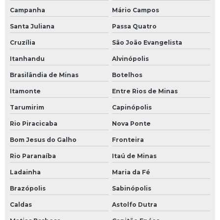
Campanha
Mário Campos
Santa Juliana
Passa Quatro
Cruzília
São João Evangelista
Itanhandu
Alvinópolis
Brasilândia de Minas
Botelhos
Itamonte
Entre Rios de Minas
Tarumirim
Capinópolis
Rio Piracicaba
Nova Ponte
Bom Jesus do Galho
Fronteira
Rio Paranaíba
Itaú de Minas
Ladainha
Maria da Fé
Brazópolis
Sabinópolis
Caldas
Astolfo Dutra