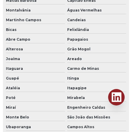
Matias Barbosa
Capitão Enéas
Montalvânia
Águas Vermelhas
Martinho Campos
Candeias
Bicas
Felixlândia
Abre Campo
Papagaios
Alterosa
Grão Mogol
Joaíma
Areado
Itaguara
Carmo de Minas
Guapé
Itinga
Ataléia
Itapagipe
Poté
Mirabela
Miraí
Engenheiro Caldas
Monte Belo
São João das Missões
Ubaporanga
Campos Altos