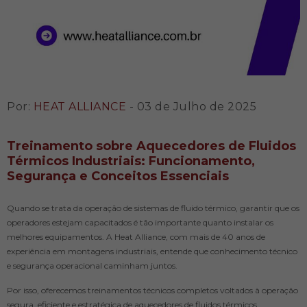
Por:
HEAT ALLIANCE
- 03 de Julho de 2025
Treinamento sobre Aquecedores de Fluidos
Térmicos Industriais: Funcionamento,
Segurança e Conceitos Essenciais
Quando se trata da operação de sistemas de fluido térmico, garantir que os
operadores estejam capacitados é tão importante quanto instalar os
melhores equipamentos. A Heat Alliance, com mais de 40 anos de
experiência em montagens industriais, entende que conhecimento técnico
e segurança operacional caminham juntos.
Por isso, oferecemos treinamentos técnicos completos voltados à operação
segura, eficiente e estratégica de aquecedores de fluidos térmicos