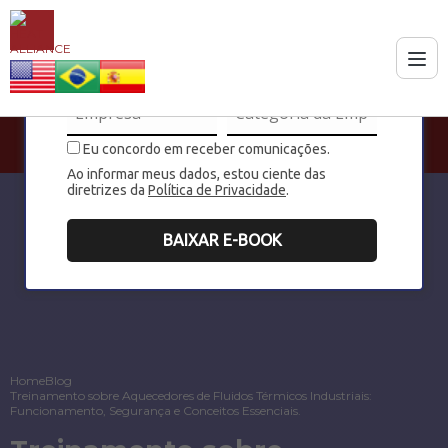
Eu concordo em receber comunicações.
Ao informar meus dados, estou ciente das
diretrizes da
Política de Privacidade
.
BAIXAR E-BOOK
Home
Blog
Treinamento sobre Aquecedores de Fluidos Térmicos Industriais:
Funcionamento, Segurança e Conceitos Essenciais.