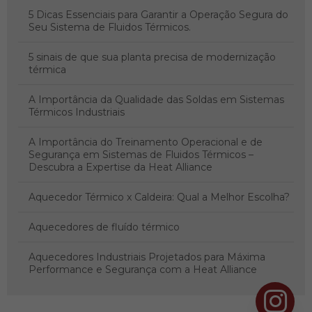
5 Dicas Essenciais para Garantir a Operação Segura do
Seu Sistema de Fluidos Térmicos.
5 sinais de que sua planta precisa de modernização
térmica
A Importância da Qualidade das Soldas em Sistemas
Térmicos Industriais
A Importância do Treinamento Operacional e de
Segurança em Sistemas de Fluidos Térmicos –
Descubra a Expertise da Heat Alliance
Aquecedor Térmico x Caldeira: Qual a Melhor Escolha?
Aquecedores de fluído térmico
Aquecedores Industriais Projetados para Máxima
Performance e Segurança com a Heat Alliance
Aquecedores Térmicos: Heat Alliance - Referência em
Engenharia de Montagens Industriais e Sistemas