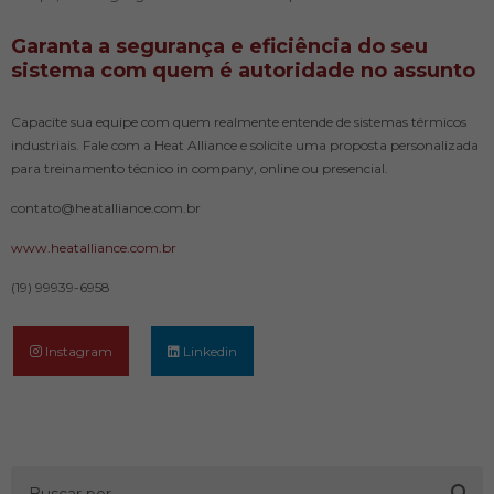
Garanta a segurança e eficiência do seu
sistema com quem é autoridade no assunto
Capacite sua equipe com quem realmente entende de sistemas térmicos
industriais. Fale com a Heat Alliance e solicite uma proposta personalizada
para treinamento técnico in company, online ou presencial.
contato@heatalliance.com.br
www.heatalliance.com.br
(19) 99939-6958
Instagram
Linkedin