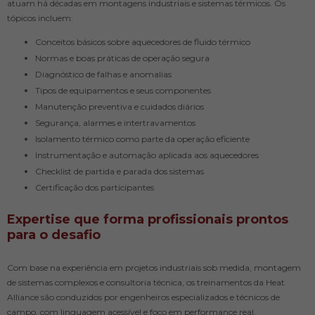
atuam há décadas em montagens industriais e sistemas térmicos. Os
tópicos incluem:
Conceitos básicos sobre aquecedores de fluido térmico
Normas e boas práticas de operação segura
Diagnóstico de falhas e anomalias
Tipos de equipamentos e seus componentes
Manutenção preventiva e cuidados diários
Segurança, alarmes e intertravamentos
Isolamento térmico como parte da operação eficiente
Instrumentação e automação aplicada aos aquecedores
Checklist de partida e parada dos sistemas
Certificação dos participantes
Expertise que forma profissionais prontos
para o desafio
Com base na experiência em projetos industriais sob medida, montagem
de sistemas complexos e consultoria técnica, os treinamentos da Heat
Alliance são conduzidos por engenheiros especializados e técnicos de
campo, com linguagem acessível e foco em performance real.